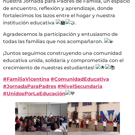
nuestra Jornada para Padres de Familia, un espacio
de encuentro, reflexión y aprendizaje, donde
fortalecimos los lazos entre el hogar y nuestra
institución educativa
.
Agradecemos la participación y entusiasmo de
todas las familias que nos acompañaron.
¡Juntos seguimos construyendo una comunidad
educativa unida, solidaria y comprometida con el
crecimiento de nuestras estudiantes!
#FamiliaVicentina
#ComunidadEducativa
#JornadaParaPadres
#NivelSecundaria
#UnidosPorLaEducación