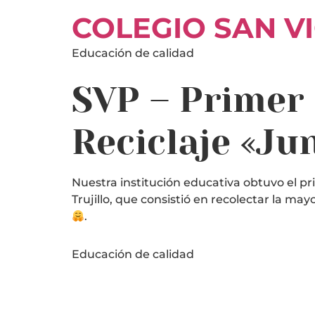
COLEGIO SAN V
Educación de calidad
SVP – Primer
Reciclaje «J
Nuestra institución educativa obtuvo el p
Trujillo, que consistió en recolectar la ma
.
Educación de calidad