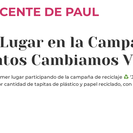
ICENTE DE PAUL
 Lugar en la Camp
untos Cambiamos 
rimer lugar participando de la campaña de reciclaje
‘
yor cantidad de tapitas de plástico y papel reciclado, co