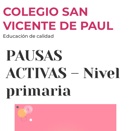
COLEGIO SAN
VICENTE DE PAUL
Educación de calidad
PAUSAS
ACTIVAS – Nivel
primaria