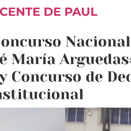
ICENTE DE PAUL
Concurso Nacional
sé María Arguedas
 y Concurso de D
stitucional