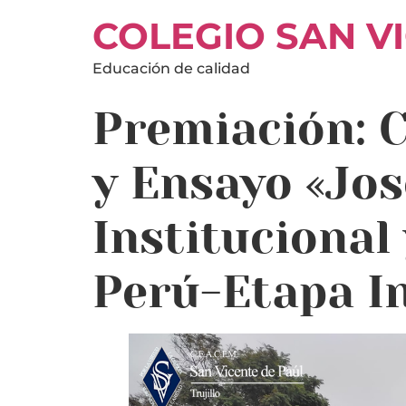
COLEGIO SAN V
Educación de calidad
Premiación: 
y Ensayo «Jo
Institucional
Perú-Etapa In