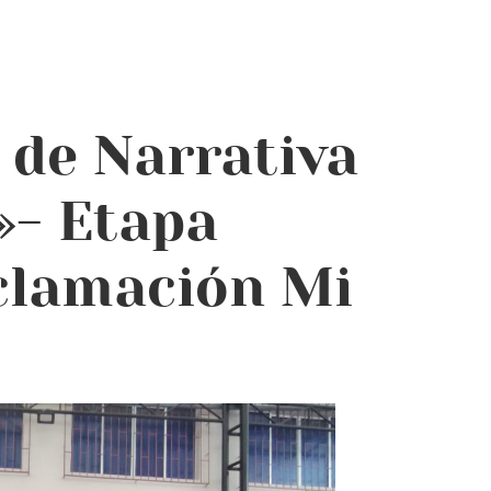
 de Narrativa
»- Etapa
eclamación Mi