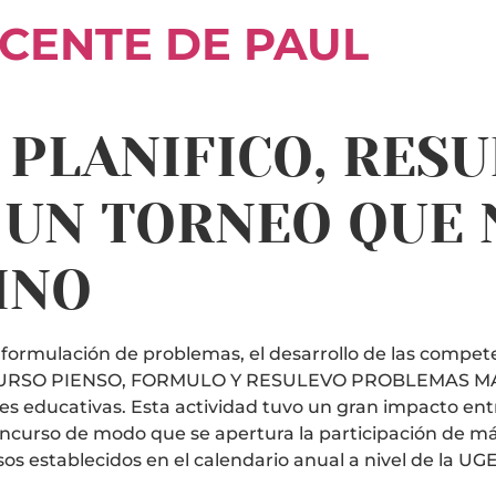
ICENTE DE PAUL
PLANIFICO, RESU
 UN TORNEO QUE 
INO
a formulación de problemas, el desarrollo de las compet
CONCURSO PIENSO, FORMULO Y RESULEVO PROBLEMAS MATE
nes educativas. Esta actividad tuvo un gran impacto entr
concurso de modo que se apertura la participación de má
s establecidos en el calendario anual a nivel de la UGEL