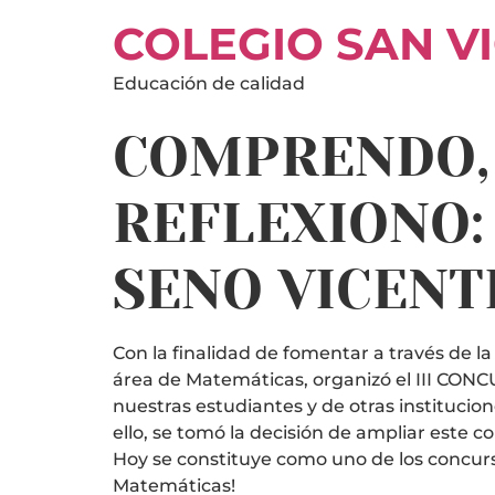
COLEGIO SAN V
Educación de calidad
COMPRENDO, 
REFLEXIONO:
SENO VICENT
Con la finalidad de fomentar a través de l
área de Matemáticas, organizó el III 
nuestras estudiantes y de otras institucio
ello, se tomó la decisión de ampliar este 
Hoy se constituye como uno de los concurso
Matemáticas!